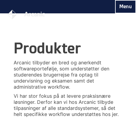
Skip
Menu
to
Arcanic
content
Produkter
Arcanic tilbyder en bred og anerkendt
softwareportefølje, som understøtter den
studerendes brugerrejse fra optag til
undervisning og eksamen samt det
administrative workflow.
Vi har stor fokus på at levere praksisnære
løsninger. Derfor kan vi hos Arcanic tilbyde
tilpasninger af alle standardsystemer, så det
helt specifikke workflow understøttes hos jer.